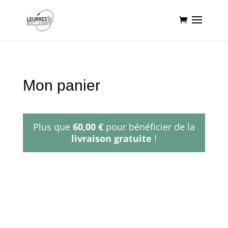
Livraison gratuite à partir de 60€ d'achat
Mon panier
Plus que
60,00
€
pour bénéficier de la
livraison gratuite
!