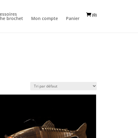
essoires
(0)
he brochet
Mon compte
Panier