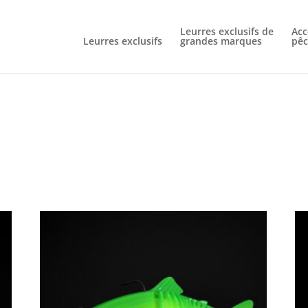
Livraison gratuite à partir de 60€ d'achat
Leurres exclusifs de
Acc
Leurres exclusifs
grandes marques
pêc