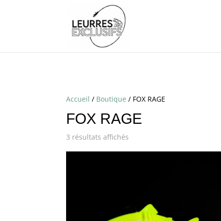
Accueil
/
Boutique
/ FOX RAGE
FOX RAGE
3 résultats affichés