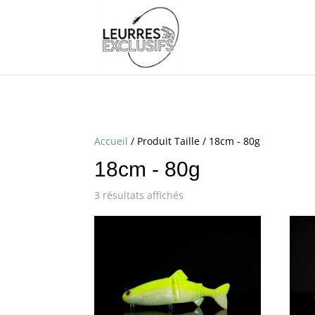
Accueil
/ Produit Taille / 18cm - 80g
18cm - 80g
3 résultats affichés