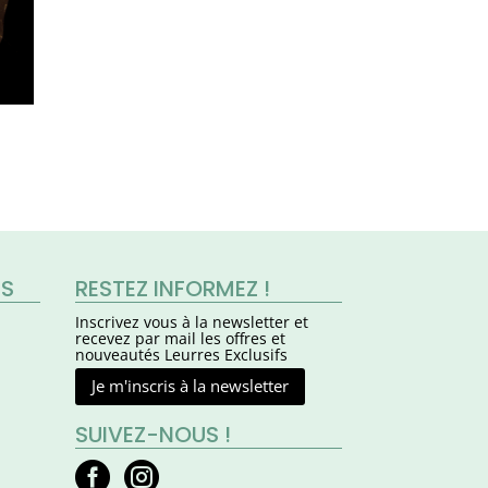
ES
RESTEZ INFORMEZ !
Inscrivez vous à la newsletter et
recevez par mail les offres et
nouveautés Leurres Exclusifs
Je m'inscris à la newsletter
SUIVEZ-NOUS !


facebook
instagram