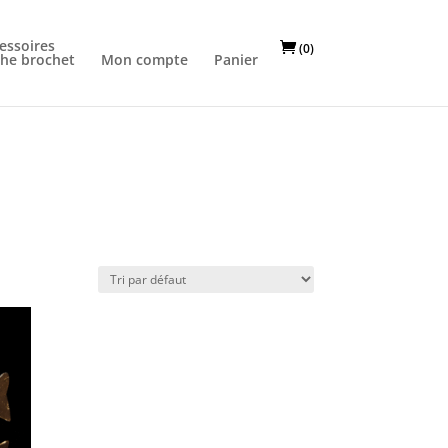
essoires
(0)
he brochet
Mon compte
Panier