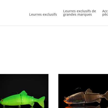
Livraison gratuite à partir de 60€ d'achat
Leurres exclusifs de
Acc
Leurres exclusifs
grandes marques
pêc