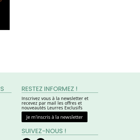
ES
RESTEZ INFORMEZ !
Inscrivez vous à la newsletter et
recevez par mail les offres et
nouveautés Leurres Exclusifs
Je m'inscris à la newsletter
SUIVEZ-NOUS !