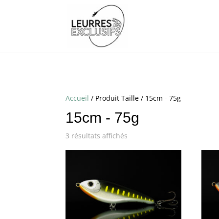
Accueil
/ Produit Taille / 15cm - 75g
15cm - 75g
3 résultats affichés