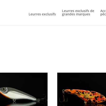
Livraison gratuite à partir de 60€ d'achat
Leurres exclusifs de
Acc
Leurres exclusifs
grandes marques
pêc