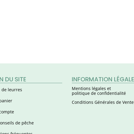
N DU SITE
INFORMATION LÉGAL
Mentions légales et
 de leurres
politique de confidentialité
panier
Conditions Générales de Vente
compte
onseils de pêche
ions fréquentes