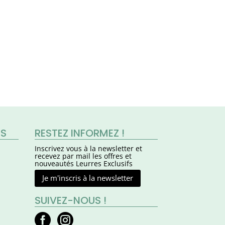
ES
RESTEZ INFORMEZ !
Inscrivez vous à la newsletter et
recevez par mail les offres et
nouveautés Leurres Exclusifs
Je m'inscris à la newsletter
SUIVEZ-NOUS !


facebook
instagram