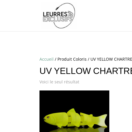
Accueil
/ Produit Coloris / UV YELLOW CHARTR
UV YELLOW CHARTR
Voici le seul résultat