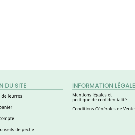
N DU SITE
INFORMATION LÉGAL
Mentions légales et
 de leurres
politique de confidentialité
panier
Conditions Générales de Vente
compte
onseils de pêche