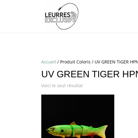
Accueil
/ Produit Coloris / UV GREEN TIGER HP
UV GREEN TIGER HP
Voici le seul résultat